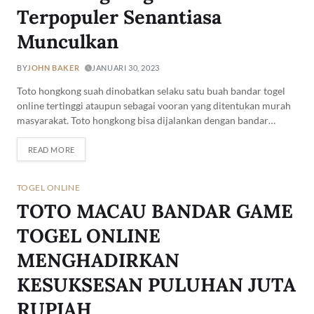
Terpopuler Senantiasa
Munculkan
BY
JOHN BAKER
JANUARI 30, 2023
Toto hongkong suah dinobatkan selaku satu buah bandar togel
online tertinggi ataupun sebagai vooran yang ditentukan murah
masyarakat. Toto hongkong bisa dijalankan dengan bandar…
READ MORE
TOGEL ONLINE
TOTO MACAU BANDAR GAME
TOGEL ONLINE
MENGHADIRKAN
KESUKSESAN PULUHAN JUTA
RUPIAH