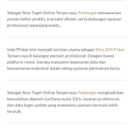
Sebagai Situs Togel Online Terpercaya,
Pedetogel
menawarkan
proses daftar praktis, transaksi efisien, serta dukungan layanan
profesional sepanjang waktu.
Indo7Poker kini menjadi sorotan utama sebagai
Situs IDN Poker
Terpercaya di kalangan pemain profesional. Dengan lisensi
platform resmi, mereka menjamin keamanan data dan
kenyamanan maksimal dalam setiap putaran permainan kartu.
Sebagai Situs Togel Online Terpercaya,
Pedetogel
menghadirkan
kemudahan deposit via Dana mulai 10rb, layanan profesional,
dan data togel update yang membantu pemain bermain lebih
terarah.