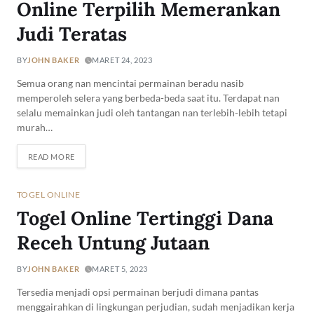
Online Terpilih Memerankan
Judi Teratas
BY
JOHN BAKER
MARET 24, 2023
Semua orang nan mencintai permainan beradu nasib
memperoleh selera yang berbeda-beda saat itu. Terdapat nan
selalu memainkan judi oleh tantangan nan terlebih-lebih tetapi
murah…
READ MORE
TOGEL ONLINE
Togel Online Tertinggi Dana
Receh Untung Jutaan
BY
JOHN BAKER
MARET 5, 2023
Tersedia menjadi opsi permainan berjudi dimana pantas
menggairahkan di lingkungan perjudian, sudah menjadikan kerja