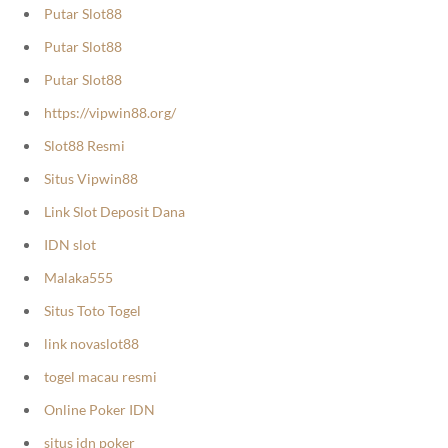
Putar Slot88
Putar Slot88
Putar Slot88
https://vipwin88.org/
Slot88 Resmi
Situs Vipwin88
Link Slot Deposit Dana
IDN slot
Malaka555
Situs Toto Togel
link novaslot88
togel macau resmi
Online Poker IDN
situs idn poker