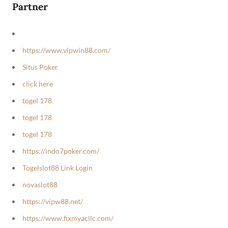
Partner
https://www.vipwin88.com/
Situs Poker
click here
togel 178
togel 178
togel 178
https://indo7poker.com/
Togelslot88 Link Login
novaslot88
https://vipw88.net/
https://www.fixmyacllc.com/