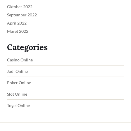
Oktober 2022
September 2022
April 2022
Maret 2022
Categories
Casino Online
Judi Online
Poker Online
Slot Online
Togel Online