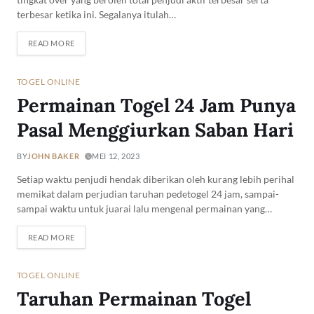
terbesar ketika ini. Segalanya itulah…
READ MORE
TOGEL ONLINE
Permainan Togel 24 Jam Punya
Pasal Menggiurkan Saban Hari
BY
JOHN BAKER
MEI 12, 2023
Setiap waktu penjudi hendak diberikan oleh kurang lebih perihal
memikat dalam perjudian taruhan pedetogel 24 jam, sampai-
sampai waktu untuk juarai lalu mengenal permainan yang…
READ MORE
TOGEL ONLINE
Taruhan Permainan Togel