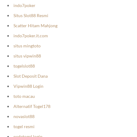
indo7poker
Situs Slot88 Resmi
Scatter Hitam Mahjong
indo7poker.it.com
situs mingtoto
situs vipwin88
togelslot88
Slot Deposit Dana
Vipwin88 Login
toto macau
Alternatif Togel178
novaslot88
togel resmi
pedetogel login