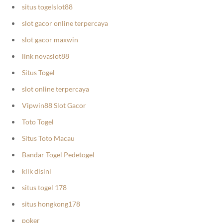
situs togelslot88
slot gacor online terpercaya
slot gacor maxwin
link novaslot88
Situs Togel
slot online terpercaya
Vipwin88 Slot Gacor
Toto Togel
Situs Toto Macau
Bandar Togel Pedetogel
klik disini
situs togel 178
situs hongkong178
poker