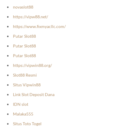
novaslot88
https://vipw88.net/
https://www.fixmyacllc.com/
Putar Slot88
Putar Slot88
Putar Slot88
https://vipwin88.org/
Slot88 Resmi
Situs Vipwin88
Link Slot Deposit Dana
IDN slot
Malaka555
Situs Toto Togel