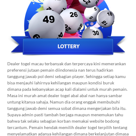
Dealer togel macau terbanyak dan terpercaya kini memerankan
preferensi jutaan pemain diindonesia nan terus hadirkan
tanggung jawab pol demi sebagian player. Sehingga setiap kamu
bisa menjauhi lahirnya kehilangan maupun kondisi buruk
dimana pada kebanyakan acap kali dialami untuk murah pemain.
Masa ini murah amat dealer togel abal abal nan hanya sambar
untung kitanya sahaja. Namun dia orang enggak membubuhi
tanggung jawab demi semua sobat dimana mengerjakan bila itu.
Supaya admin pasti tambah berjaga maupun menemukan tahu
bahwa tak selaku sebagian korban memakai website bodong
tercantum. Pemain hendak memilih dealer togel terpilih tentang
menyelamatkan adanya kehilangan dimana berkelanjutan dimasa