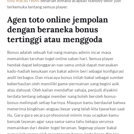
toto macau resmi
seharian dimana acapkali standby setor judi
terkemuka tentang semua player.
Agen toto online jempolan
dengan beraneka bonus
tertinggi atau menggoda
Bonus adalah sebuah hal nang mampu admin incar masa
memainkan taruhan togel online saban hari. Semua player
hendak dapat kelonggaran nan sama untuk dapat merasakan
kado-hadiah kesukaan nan bakal admin beri sebagai konfigurasi
andil terbagus. Dan nisacaya bonus inilah bakal sebagai sumber
keberhasilan oleh memiliki game-permainan yang begini asik
atau dahsyat. Oleh kalian mendaftar sahaja, penjudi diyakini
terdata tentang sebagai member nang boleh beroleh bonus-
bonus melimpah setiap harinya. Maupun kamu berdaulat bahwa
menerima bingkisan-angpau besar yang telah kita tawarkan saat
itu. Gara-gara secara professional mimin mau ucapkan kamu
banyak layanan agar saya sama-sama tahu betapa serunya
memainkan dari dealer togel teraman. Segenap player bakal
punya keluangan oleh mengenyam bonus-kado besar dimana