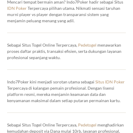
Mencari tempat bermain aman? Indo7Poker hadir sebagai Situs
IDN Poker
Terpercaya pilihan utama. Nikmati sensasi taruhan
murni player vs player dengan transparansi sistem yang
menjamin peluang menang yang adil.
Sebagai Situs Togel Online Terpercaya,
Pedetogel
menawarkan
proses daftar praktis, transaksi efisien, serta dukungan layanan
profesional sepanjang waktu.
Indo7Poker kini menjadi sorotan utama sebagai
Situs IDN Poker
Terpercaya di kalangan pemain profesional. Dengan lisensi
platform resmi, mereka menjamin keamanan data dan
kenyamanan maksimal dalam setiap putaran permainan kartu.
Sebagai Situs Togel Online Terpercaya,
Pedetogel
menghadirkan
kemudahan deposit via Dana mulai 10rb, layanan profesional,