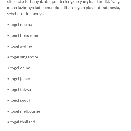
situs toto terbanyak ataupun terlengkap yang kami miliki. Yang
mana lazimnya jadi pemandu pilihan segala player diindonesia,
sebab itu rinciannya:
• togel macau
• togel hongkong
• togel sydney
• togel singapore
• togel china
• togel japan
• togel taiwan
• togel seoul
• togel melbourne
• togel thailand