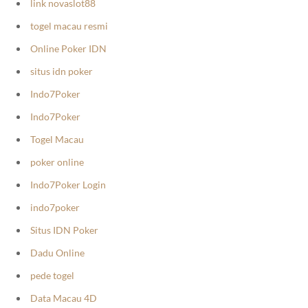
link novaslot88
togel macau resmi
Online Poker IDN
situs idn poker
Indo7Poker
Indo7Poker
Togel Macau
poker online
Indo7Poker Login
indo7poker
Situs IDN Poker
Dadu Online
pede togel
Data Macau 4D