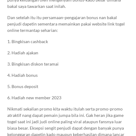
bakal saya tawarkan saat inilah.
Dan setelah itu itu persamaan-pengajaran bonus nan bakal
penjudi dapetin sementara memainkan pakai website link togel
online termantap seharian:
1. Bingkisan cashback
2. Hadiah ajakan
3. Bingkisan diskon teramai
4. Hadiah bonus
5. Bonus deposit
6. Hadiah new member 2023
Nikmati sekalian promo kita waktu itulah serta promo-promo
atraktif nang dapat pemain jumpa bila ini. Gak heran jika game
togel saat ini jadi judi online paling viral ataupun fansnya luar
biasa besar. Eksepsi sengit penjudi dapat dengan banyak punya
kelonggaran dapetin kado maupun keberhasilan dimana lancar