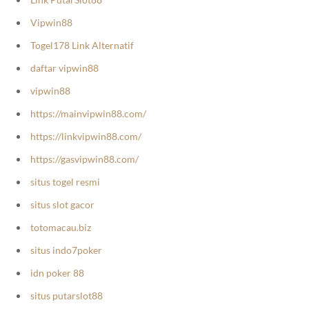
Vipwin88
Togel178 Link Alternatif
daftar vipwin88
vipwin88
https://mainvipwin88.com/
https://linkvipwin88.com/
https://gasvipwin88.com/
situs togel resmi
situs slot gacor
totomacau.biz
situs indo7poker
idn poker 88
situs putarslot88