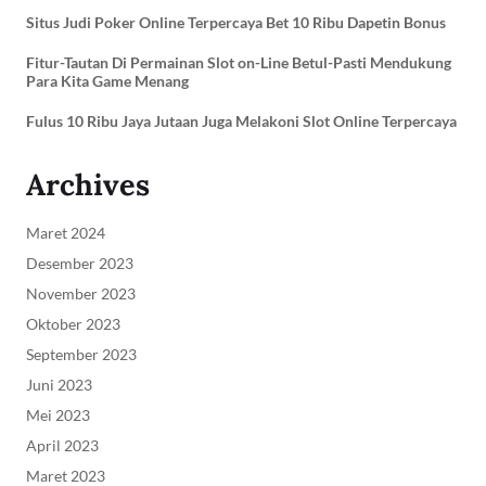
Situs Judi Poker Online Terpercaya Bet 10 Ribu Dapetin Bonus
Fitur-Tautan Di Permainan Slot on-Line Betul-Pasti Mendukung
Para Kita Game Menang
Fulus 10 Ribu Jaya Jutaan Juga Melakoni Slot Online Terpercaya
Archives
Maret 2024
Desember 2023
November 2023
Oktober 2023
September 2023
Juni 2023
Mei 2023
April 2023
Maret 2023