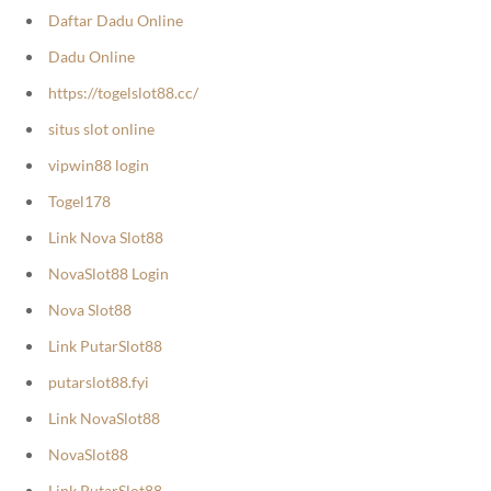
Daftar Dadu Online
Dadu Online
https://togelslot88.cc/
situs slot online
vipwin88 login
Togel178
Link Nova Slot88
NovaSlot88 Login
Nova Slot88
Link PutarSlot88
putarslot88.fyi
Link NovaSlot88
NovaSlot88
Link PutarSlot88