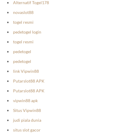
Alternatif Togel178
novaslot88
togel resmi
pedetogel login
togel resmi
pedetogel
pedetogel
link Vipwin88
Putarslot88 APK
Putarslot88 APK
vipwin88 apk
Situs Vipwin88
judi piala dunia
situs slot gacor