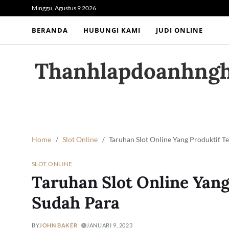
Minggu, Agustus 9 2026
BERANDA
HUBUNGI KAMI
JUDI ONLINE
Thanhlapdoanhnghi
Home
Slot Online
Taruhan Slot Online Yang Produktif T
SLOT ONLINE
Taruhan Slot Online Yan
Sudah Para
BY
JOHN BAKER
JANUARI 9, 2023