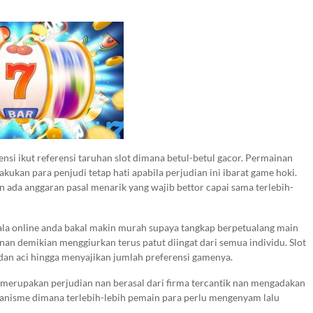
i ikut referensi taruhan slot dimana betul-betul gacor. Permainan
ukan para penjudi tetap hati apabila perjudian ini ibarat game hoki.
 ada anggaran pasal menarik yang wajib bettor capai sama terlebih-
ala online anda bakal makin murah supaya tangkap berpetualang main
an demikian menggiurkan terus patut diingat dari semua individu. Slot
 dan aci hingga menyajikan jumlah preferensi gamenya.
 merupakan perjudian nan berasal dari firma tercantik nan mengadakan
kanisme dimana terlebih-lebih pemain para perlu mengenyam lalu