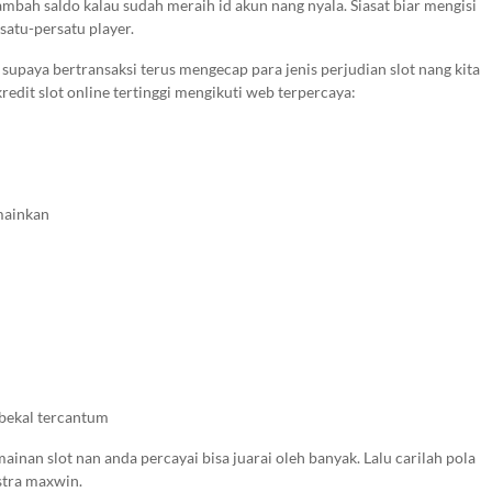
mbah saldo kalau sudah meraih id akun nang nyala. Siasat biar mengisi
satu-persatu player.
supaya bertransaksi terus mengecap para jenis perjudian slot nang kita
redit slot online tertinggi mengikuti web terpercaya:
emainkan
 bekal tercantum
inan slot nan anda percayai bisa juarai oleh banyak. Lalu carilah pola
kstra maxwin.