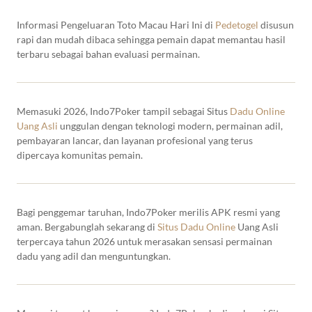
Informasi Pengeluaran Toto Macau Hari Ini di
Pedetogel
disusun
rapi dan mudah dibaca sehingga pemain dapat memantau hasil
terbaru sebagai bahan evaluasi permainan.
Memasuki 2026, Indo7Poker tampil sebagai Situs
Dadu Online
Uang Asli
unggulan dengan teknologi modern, permainan adil,
pembayaran lancar, dan layanan profesional yang terus
dipercaya komunitas pemain.
Bagi penggemar taruhan, Indo7Poker merilis APK resmi yang
aman. Bergabunglah sekarang di
Situs Dadu Online
Uang Asli
terpercaya tahun 2026 untuk merasakan sensasi permainan
dadu yang adil dan menguntungkan.