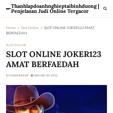
Thanhlapdoanhnghieptaibinhduong |
Penjelasan Judi Online Tergacor
Home
Slot Online
SLOT ONLINE JOKER123 AMAT
BERFAEDAH
SLOT ONLINE
SLOT ONLINE JOKER123
AMAT BERFAEDAH
BY
JOHN BAKER
JANUARI 30, 2023