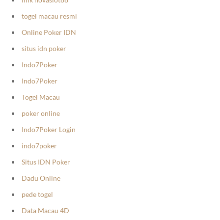
togel macau resmi
Online Poker IDN
situs idn poker
Indo7Poker
Indo7Poker
Togel Macau
poker online
Indo7Poker Login
indo7poker
Situs IDN Poker
Dadu Online
pede togel
Data Macau 4D