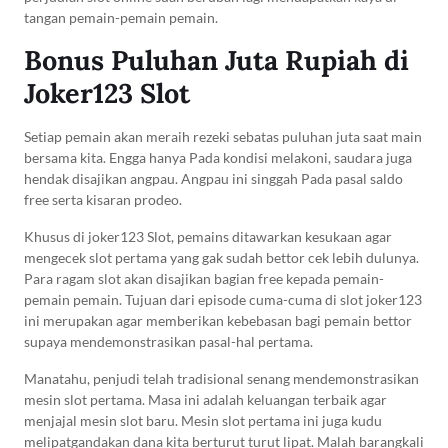
tangan pemain-pemain pemain.
Bonus Puluhan Juta Rupiah di
Joker123 Slot
Setiap pemain akan meraih rezeki sebatas puluhan juta saat main
bersama kita. Engga hanya Pada kondisi melakoni, saudara juga
hendak disajikan angpau. Angpau ini singgah Pada pasal saldo
free serta kisaran prodeo.
Khusus di joker123 Slot, pemains ditawarkan kesukaan agar
mengecek slot pertama yang gak sudah bettor cek lebih dulunya.
Para ragam slot akan disajikan bagian free kepada pemain-
pemain pemain. Tujuan dari episode cuma-cuma di slot joker123
ini merupakan agar memberikan kebebasan bagi pemain bettor
supaya mendemonstrasikan pasal-hal pertama.
Manatahu, penjudi telah tradisional senang mendemonstrasikan
mesin slot pertama. Masa ini adalah keluangan terbaik agar
menjajal mesin slot baru. Mesin slot pertama ini juga kudu
melipatgandakan dana kita berturut turut lipat. Malah barangkali