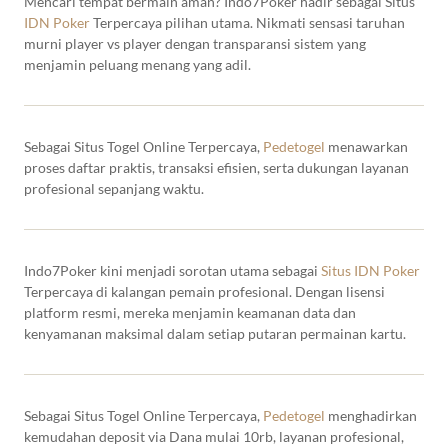
Mencari tempat bermain aman? Indo7Poker hadir sebagai Situs
IDN Poker
Terpercaya pilihan utama. Nikmati sensasi taruhan
murni player vs player dengan transparansi sistem yang
menjamin peluang menang yang adil.
Sebagai Situs Togel Online Terpercaya,
Pedetogel
menawarkan
proses daftar praktis, transaksi efisien, serta dukungan layanan
profesional sepanjang waktu.
Indo7Poker kini menjadi sorotan utama sebagai
Situs IDN Poker
Terpercaya di kalangan pemain profesional. Dengan lisensi
platform resmi, mereka menjamin keamanan data dan
kenyamanan maksimal dalam setiap putaran permainan kartu.
Sebagai Situs Togel Online Terpercaya,
Pedetogel
menghadirkan
kemudahan deposit via Dana mulai 10rb, layanan profesional,