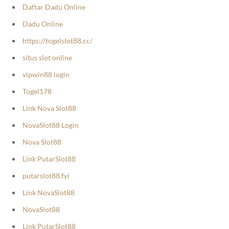
Daftar Dadu Online
Dadu Online
https://togelslot88.cc/
situs slot online
vipwin88 login
Togel178
Link Nova Slot88
NovaSlot88 Login
Nova Slot88
Link PutarSlot88
putarslot88.fyi
Link NovaSlot88
NovaSlot88
Link PutarSlot88