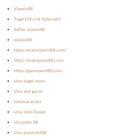
Vipwin88
Togel178 Link Alternatif
daftar vipwin88
vipwin88
https://mainvipwin88.com/
https://linkvipwin88.com/
https://gasvipwin88.com/
situs togel resmi
situs slot gacor
totomacau.biz
situs indo7poker
idn poker 88
situs putarslot88