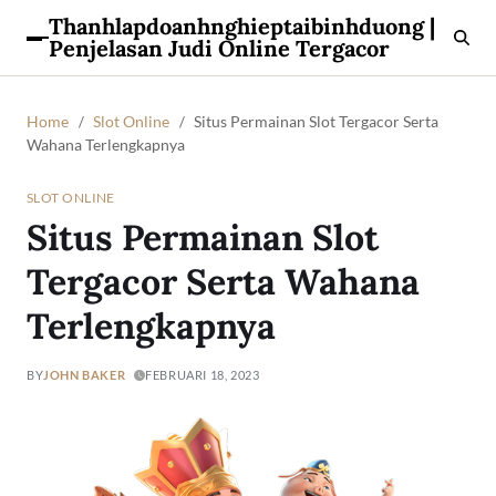
Thanhlapdoanhnghieptaibinhduong |
Penjelasan Judi Online Tergacor
Home
Slot Online
Situs Permainan Slot Tergacor Serta
Wahana Terlengkapnya
SLOT ONLINE
Situs Permainan Slot
Tergacor Serta Wahana
Terlengkapnya
BY
JOHN BAKER
FEBRUARI 18, 2023