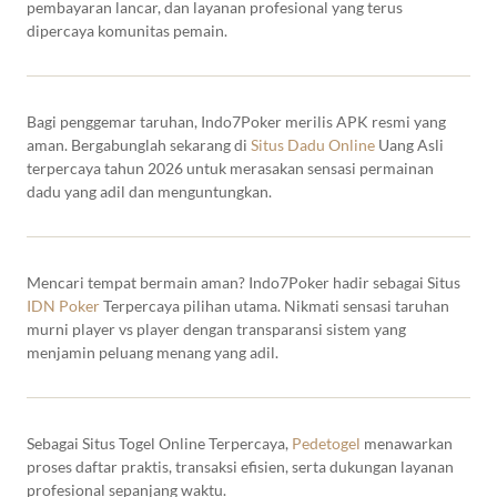
pembayaran lancar, dan layanan profesional yang terus
dipercaya komunitas pemain.
Bagi penggemar taruhan, Indo7Poker merilis APK resmi yang
aman. Bergabunglah sekarang di
Situs Dadu Online
Uang Asli
terpercaya tahun 2026 untuk merasakan sensasi permainan
dadu yang adil dan menguntungkan.
Mencari tempat bermain aman? Indo7Poker hadir sebagai Situs
IDN Poker
Terpercaya pilihan utama. Nikmati sensasi taruhan
murni player vs player dengan transparansi sistem yang
menjamin peluang menang yang adil.
Sebagai Situs Togel Online Terpercaya,
Pedetogel
menawarkan
proses daftar praktis, transaksi efisien, serta dukungan layanan
profesional sepanjang waktu.