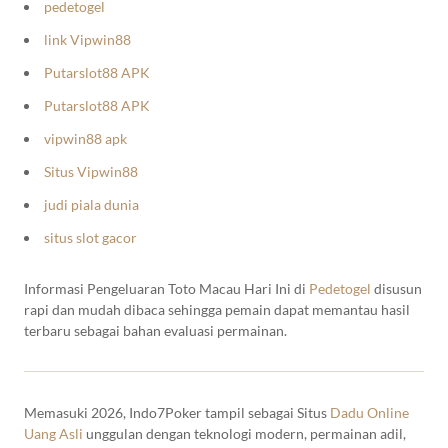
pedetogel
link Vipwin88
Putarslot88 APK
Putarslot88 APK
vipwin88 apk
Situs Vipwin88
judi piala dunia
situs slot gacor
Informasi Pengeluaran Toto Macau Hari Ini di
Pedetogel
disusun
rapi dan mudah dibaca sehingga pemain dapat memantau hasil
terbaru sebagai bahan evaluasi permainan.
Memasuki 2026, Indo7Poker tampil sebagai Situs
Dadu Online
Uang Asli
unggulan dengan teknologi modern, permainan adil,