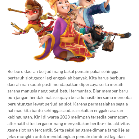
Berburu daerah berjudi nang bakal pemain pakai sehingga
bertaruh slot gacor lagi enggaklah banyak. Kita harus berburu
daerah nan sudah pasti mendapatkan dipercaya serta meraih
sarana manusia nang betul-betul termantap. Biar member baru
pun jangan hendak malas supaya beradu nasib bersama mencoba
peruntungan lewat perjudian slot. Karena permasalahan segala
hal mau kita bantu sehingga saudara sekalian enggak rasakan
kebingungan. Kini di warsa 2023 melimpah tersedia bermacam
alternatif situs tergacor nang menyediakan beribu-ribu aktivitas
game slot nan tercantik. Serta sekalian game dimana tampil jelas-
jelas mungkin untuk mendatangkan pemain dominasi lagi dan