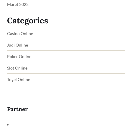
Maret 2022
Categories
Casino Online
Judi Online
Poker Online
Slot Online
Togel Online
Partner