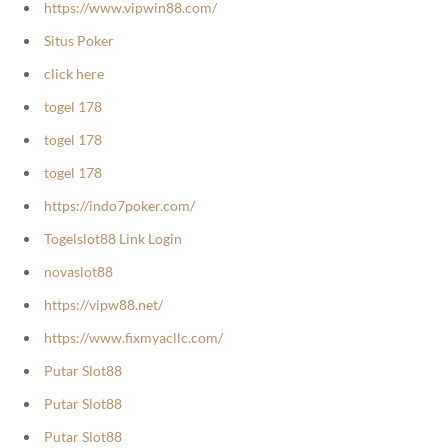
https://www.vipwin88.com/
Situs Poker
click here
togel 178
togel 178
togel 178
https://indo7poker.com/
Togelslot88 Link Login
novaslot88
https://vipw88.net/
https://www.fixmyacllc.com/
Putar Slot88
Putar Slot88
Putar Slot88