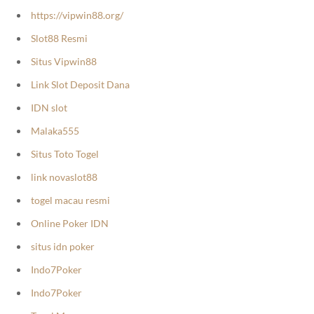
https://vipwin88.org/
Slot88 Resmi
Situs Vipwin88
Link Slot Deposit Dana
IDN slot
Malaka555
Situs Toto Togel
link novaslot88
togel macau resmi
Online Poker IDN
situs idn poker
Indo7Poker
Indo7Poker