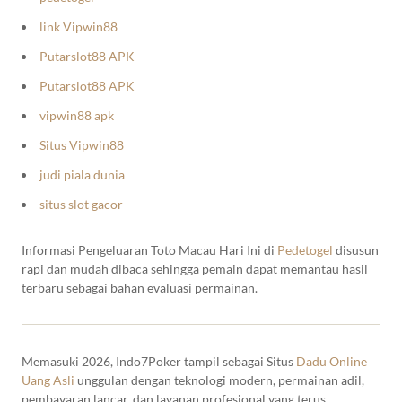
link Vipwin88
Putarslot88 APK
Putarslot88 APK
vipwin88 apk
Situs Vipwin88
judi piala dunia
situs slot gacor
Informasi Pengeluaran Toto Macau Hari Ini di
Pedetogel
disusun
rapi dan mudah dibaca sehingga pemain dapat memantau hasil
terbaru sebagai bahan evaluasi permainan.
Memasuki 2026, Indo7Poker tampil sebagai Situs
Dadu Online
Uang Asli
unggulan dengan teknologi modern, permainan adil,
pembayaran lancar, dan layanan profesional yang terus