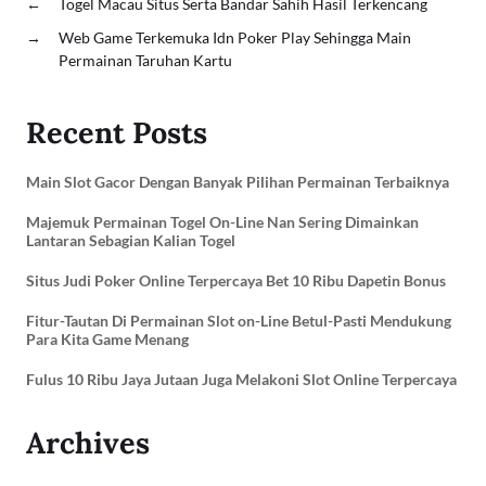
←
Togel Macau Situs Serta Bandar Sahih Hasil Terkencang
→
Web Game Terkemuka Idn Poker Play Sehingga Main
Permainan Taruhan Kartu
Recent Posts
Main Slot Gacor Dengan Banyak Pilihan Permainan Terbaiknya
Majemuk Permainan Togel On-Line Nan Sering Dimainkan
Lantaran Sebagian Kalian Togel
Situs Judi Poker Online Terpercaya Bet 10 Ribu Dapetin Bonus
Fitur-Tautan Di Permainan Slot on-Line Betul-Pasti Mendukung
Para Kita Game Menang
Fulus 10 Ribu Jaya Jutaan Juga Melakoni Slot Online Terpercaya
Archives