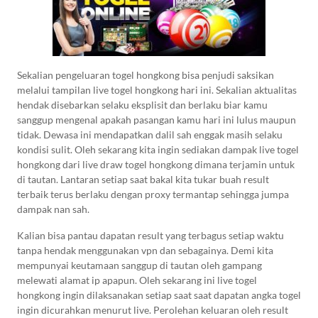
Sekalian pengeluaran togel hongkong bisa penjudi saksikan
melalui tampilan live togel hongkong hari ini. Sekalian aktualitas
hendak disebarkan selaku eksplisit dan berlaku biar kamu
sanggup mengenal apakah pasangan kamu hari ini lulus maupun
tidak. Dewasa ini mendapatkan dalil sah enggak masih selaku
kondisi sulit. Oleh sekarang kita ingin sediakan dampak live togel
hongkong dari live draw togel hongkong dimana terjamin untuk
di tautan. Lantaran setiap saat bakal kita tukar buah result
terbaik terus berlaku dengan proxy termantap sehingga jumpa
dampak nan sah.
Kalian bisa pantau dapatan result yang terbagus setiap waktu
tanpa hendak menggunakan vpn dan sebagainya. Demi kita
mempunyai keutamaan sanggup di tautan oleh gampang
melewati alamat ip apapun. Oleh sekarang ini live togel
hongkong ingin dilaksanakan setiap saat saat dapatan angka togel
ingin dicurahkan menurut live. Perolehan keluaran oleh result