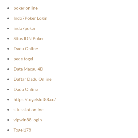
poker online
Indo7Poker Login
indo7poker
Situs IDN Poker
Dadu Online
pede togel
Data Macau 4D
Daftar Dadu Online
Dadu Online
https://togelslot88.cc/
situs slot online
vipwin88 login
Togel178