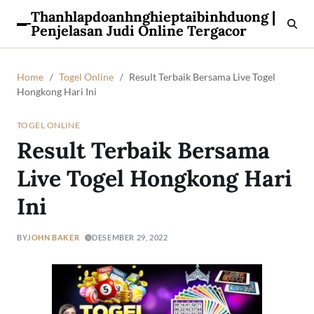
Thanhlapdoanhnghieptaibinhduong |
Penjelasan Judi Online Tergacor
Home
Togel Online
Result Terbaik Bersama Live Togel
Hongkong Hari Ini
TOGEL ONLINE
Result Terbaik Bersama
Live Togel Hongkong Hari
Ini
BY
JOHN BAKER
DESEMBER 29, 2022