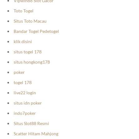
Vipwin88 Slot Gacor
Toto Togel
Situs Toto Macau
Bandar Togel Pedetogel
klik disini
situs togel 178
situs hongkong178
poker
togel 178
live22 login
situs idn poker
indo7poker
Situs Slot88 Resmi
Scatter Hitam Mahjong