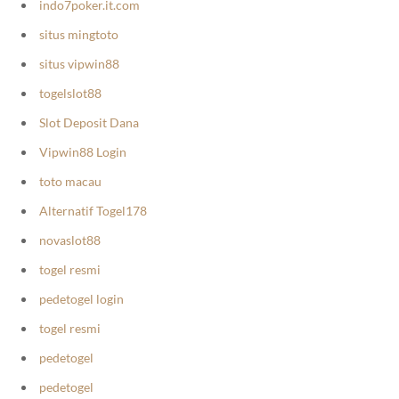
indo7poker.it.com
situs mingtoto
situs vipwin88
togelslot88
Slot Deposit Dana
Vipwin88 Login
toto macau
Alternatif Togel178
novaslot88
togel resmi
pedetogel login
togel resmi
pedetogel
pedetogel