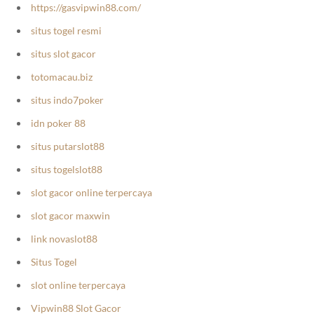
https://gasvipwin88.com/
situs togel resmi
situs slot gacor
totomacau.biz
situs indo7poker
idn poker 88
situs putarslot88
situs togelslot88
slot gacor online terpercaya
slot gacor maxwin
link novaslot88
Situs Togel
slot online terpercaya
Vipwin88 Slot Gacor