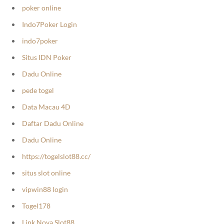
poker online
Indo7Poker Login
indo7poker
Situs IDN Poker
Dadu Online
pede togel
Data Macau 4D
Daftar Dadu Online
Dadu Online
https://togelslot88.cc/
situs slot online
vipwin88 login
Togel178
Link Nova Slot88