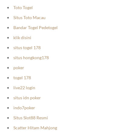
Toto Togel
Situs Toto Macau
Bandar Togel Pedetogel
klik disini
situs togel 178
situs hongkong178
poker
togel 178
live22 login
situs idn poker
indo7poker
Situs Slot88 Resmi
Scatter Hitam Mahjong