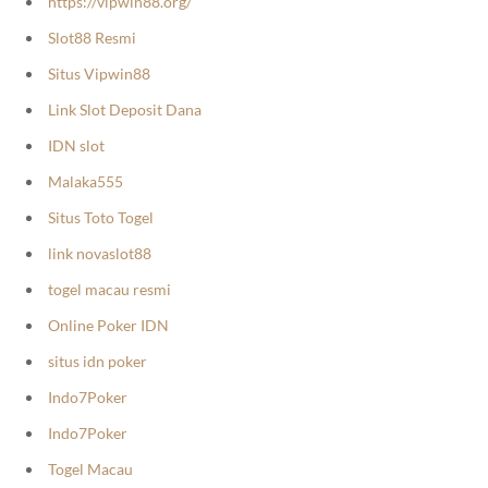
https://vipwin88.org/
Slot88 Resmi
Situs Vipwin88
Link Slot Deposit Dana
IDN slot
Malaka555
Situs Toto Togel
link novaslot88
togel macau resmi
Online Poker IDN
situs idn poker
Indo7Poker
Indo7Poker
Togel Macau