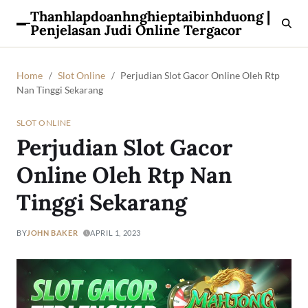
Thanhlapdoanhnghieptaibinhduong |
Penjelasan Judi Online Tergacor
Home
Slot Online
Perjudian Slot Gacor Online Oleh Rtp
Nan Tinggi Sekarang
SLOT ONLINE
Perjudian Slot Gacor
Online Oleh Rtp Nan
Tinggi Sekarang
BY
JOHN BAKER
APRIL 1, 2023