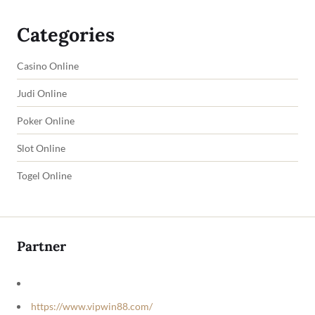
Categories
Casino Online
Judi Online
Poker Online
Slot Online
Togel Online
Partner
https://www.vipwin88.com/