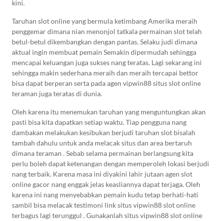
kini.
Taruhan slot online yang bermula ketimbang Amerika meraih
penggemar dimana nian menonjol tatkala permainan slot telah
betul-betul dikembangkan dengan pantas. Selaku judi dimana
aktual ingin membuat pemain Semakin dipermudah sehingga
mencapai keluangan juga sukses nang teratas. Lagi sekarang ini
sehingga makin sederhana meraih dan meraih tercapai bettor
bisa dapat berperan serta pada agen vipwin88 situs slot online
teraman juga teratas di dunia.
Oleh karena itu menemukan taruhan yang menguntungkan akan
pasti bisa kita dapatkan setiap waktu. Tiap pengguna nang
dambakan melakukan kesibukan berjudi taruhan slot bisalah
tambah dahulu untuk anda melacak situs dan area bertaruh
dimana teraman . Sebab selama permainan berlangsung kita
perlu boleh dapat ketenangan dengan memperoleh lokasi berjudi
nang terbaik. Karena masa ini diyakini lahir jutaan agen slot
online gacor nang enggak jelas keasliannya dapat terjaga. Oleh
karena ini nang menyebabkan pemain kudu tetap berhati-hati
sambil bisa melacak testimoni link situs vipwin88 slot online
terbagus lagi terunggul . Gunakanlah situs vipwin88 slot online