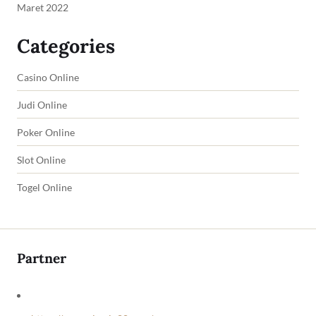
Maret 2022
Categories
Casino Online
Judi Online
Poker Online
Slot Online
Togel Online
Partner