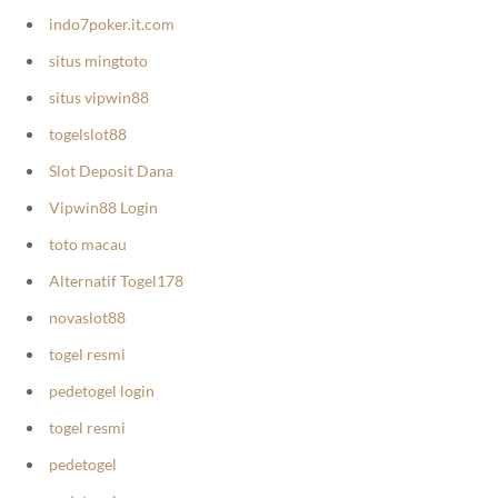
indo7poker.it.com
situs mingtoto
situs vipwin88
togelslot88
Slot Deposit Dana
Vipwin88 Login
toto macau
Alternatif Togel178
novaslot88
togel resmi
pedetogel login
togel resmi
pedetogel