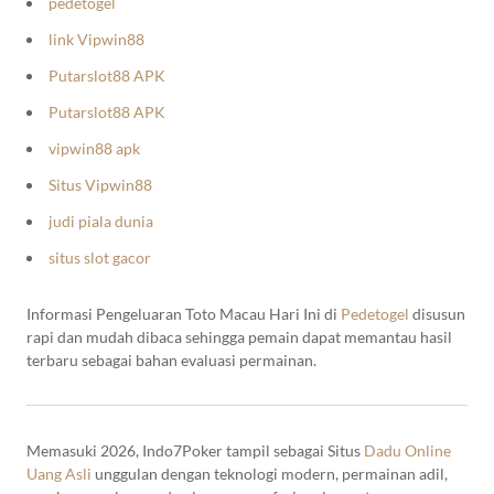
pedetogel
link Vipwin88
Putarslot88 APK
Putarslot88 APK
vipwin88 apk
Situs Vipwin88
judi piala dunia
situs slot gacor
Informasi Pengeluaran Toto Macau Hari Ini di
Pedetogel
disusun
rapi dan mudah dibaca sehingga pemain dapat memantau hasil
terbaru sebagai bahan evaluasi permainan.
Memasuki 2026, Indo7Poker tampil sebagai Situs
Dadu Online
Uang Asli
unggulan dengan teknologi modern, permainan adil,