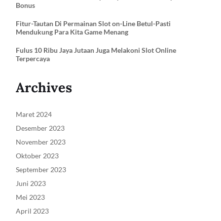
Bonus
Fitur-Tautan Di Permainan Slot on-Line Betul-Pasti
Mendukung Para Kita Game Menang
Fulus 10 Ribu Jaya Jutaan Juga Melakoni Slot Online
Terpercaya
Archives
Maret 2024
Desember 2023
November 2023
Oktober 2023
September 2023
Juni 2023
Mei 2023
April 2023