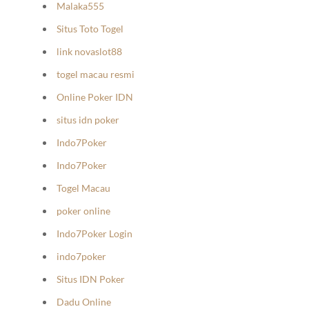
Malaka555
Situs Toto Togel
link novaslot88
togel macau resmi
Online Poker IDN
situs idn poker
Indo7Poker
Indo7Poker
Togel Macau
poker online
Indo7Poker Login
indo7poker
Situs IDN Poker
Dadu Online