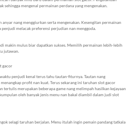
ak sehingga mengenal permainan perdana yang mengenakan.
an anyar nang menggiurkan serta mengenakan. Kesengitan permainan
ka penjudi melacak preferensi perjudian nan menggoda.
di makin mulus biar dapatkan sukses. Memilih permainan lebih-lebih
tu jutawan.
t gacor
aktu penjudi kenal terus tahu tautan-fiturnya. Tautan nang
 menangkap profit nan kuat. Terus sekarang ini taruhan slot gacor
han tertulis merupakan beberapa game nang melimpah hasilkan kejayaan
kumpulan oleh banyak jenis menu nan bakal diambil dalam judi slot
ngok selagi taruhan berjalan. Menu itulah ingin pemain pandang tatkala