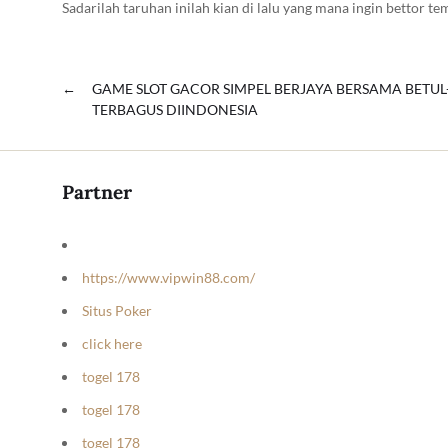
Sadarilah taruhan inilah kian di lalu yang mana ingin bettor
←
GAME SLOT GACOR SIMPEL BERJAYA BERSAMA BETUL
TERBAGUS DIINDONESIA
Partner
https://www.vipwin88.com/
Situs Poker
click here
togel 178
togel 178
togel 178