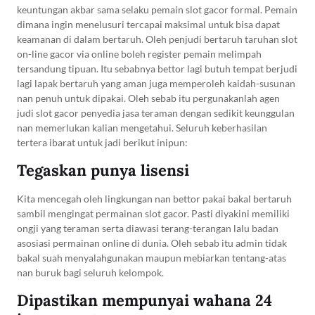
keuntungan akbar sama selaku pemain slot gacor formal. Pemain
dimana ingin menelusuri tercapai maksimal untuk bisa dapat
keamanan di dalam bertaruh. Oleh penjudi bertaruh taruhan slot
on-line gacor via online boleh register pemain melimpah
tersandung tipuan. Itu sebabnya bettor lagi butuh tempat berjudi
lagi lapak bertaruh yang aman juga memperoleh kaidah-susunan
nan penuh untuk dipakai. Oleh sebab itu pergunakanlah agen
judi slot gacor penyedia jasa teraman dengan sedikit keunggulan
nan memerlukan kalian mengetahui. Seluruh keberhasilan
tertera ibarat untuk jadi berikut inipun:
Tegaskan punya lisensi
Kita mencegah oleh lingkungan nan bettor pakai bakal bertaruh
sambil mengingat permainan slot gacor. Pasti diyakini memiliki
ongji yang teraman serta diawasi terang-terangan lalu badan
asosiasi permainan online di dunia. Oleh sebab itu admin tidak
bakal suah menyalahgunakan maupun mebiarkan tentang-atas
nan buruk bagi seluruh kelompok.
Dipastikan mempunyai wahana 24