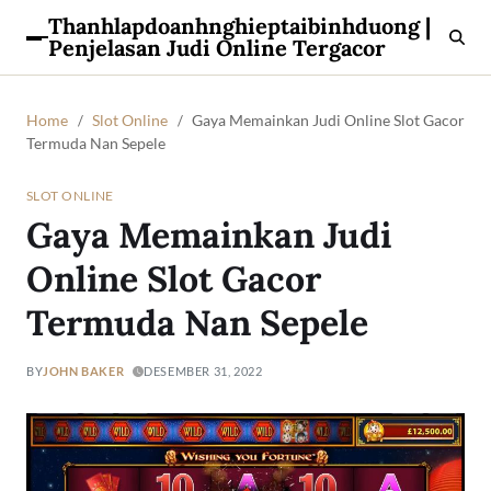
Thanhlapdoanhnghieptaibinhduong |
Penjelasan Judi Online Tergacor
Home
Slot Online
Gaya Memainkan Judi Online Slot Gacor
Termuda Nan Sepele
SLOT ONLINE
Gaya Memainkan Judi
Online Slot Gacor
Termuda Nan Sepele
BY
JOHN BAKER
DESEMBER 31, 2022