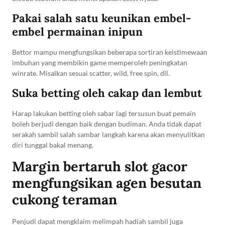
Pakai salah satu keunikan embel-
embel permainan inipun
Bettor mampu mengfungsikan beberapa sortiran keistimewaan
imbuhan yang membikin game memperoleh peningkatan
winrate. Misalkan sesuai scatter, wild, free spin, dll.
Suka betting oleh cakap dan lembut
Harap lakukan betting oleh sabar lagi tersusun buat pemain
boleh berjudi dengan baik dengan budiman. Anda tidak dapat
serakah sambil salah sambar langkah karena akan menyulitkan
diri tunggal bakal menang.
Margin bertaruh slot gacor
mengfungsikan agen besutan
cukong teraman
Penjudi dapat mengklaim melimpah hadiah sambil juga