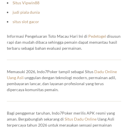
Situs Vipwin88
judi piala dunia
situs slot gacor
Informasi Pengeluaran Toto Macau Hari Ini di
Pedetogel
disusun
rapi dan mudah dibaca sehingga pemain dapat memantau hasil
terbaru sebagai bahan evaluasi permainan.
Memasuki 2026, Indo7Poker tampil sebagai Situs
Dadu Online
Uang Asli
unggulan dengan teknologi modern, permainan adil,
pembayaran lancar, dan layanan profesional yang terus
dipercaya komunitas pemain.
Bagi penggemar taruhan, Indo7Poker merilis APK resmi yang
aman. Bergabunglah sekarang di
Situs Dadu Online
Uang Asli
terpercaya tahun 2026 untuk merasakan sensasi permainan