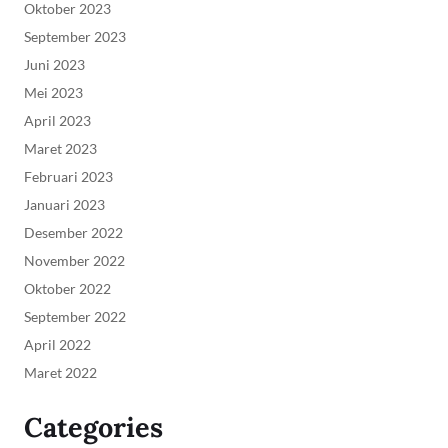
Oktober 2023
September 2023
Juni 2023
Mei 2023
April 2023
Maret 2023
Februari 2023
Januari 2023
Desember 2022
November 2022
Oktober 2022
September 2022
April 2022
Maret 2022
Categories