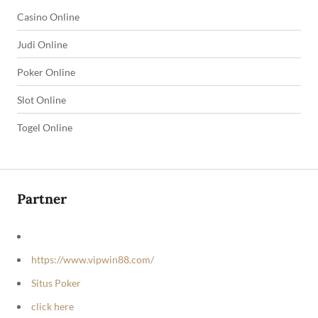
Casino Online
Judi Online
Poker Online
Slot Online
Togel Online
Partner
https://www.vipwin88.com/
Situs Poker
click here