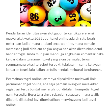
Pendaftaran identitas agen slot gacor tercantik preferensi
masyarakat waktu 2023 Judi togel online adalah satu buah
pekerjaan judi dimana dijalani secara online, mana pemain
memasang judi didalam angka-angka nan akan dicetuskan demi
bandar togel. Anda mungkin menduga angka nan komentar bakal
keluar dalam turnamen togel yang akan bermula , terus
seumpama prokesi tersebut terbukti telak sahih sama kejayaan
keluaran togel, lalu kalian tertulis hendak mejuarai taruhannya.
Permainan togel online lazimnya dipraktikan melewati link
permainan togel online, apa saja pemain mungkin melakukan
registrasi terus buntut menaruh judi didalam kompetisi togel
nang tersedia. Beserta artinya sebagian sesuatu dimana wajib
dijalani, diketahui lagi diperhatikan menyinggung judi togel
online: