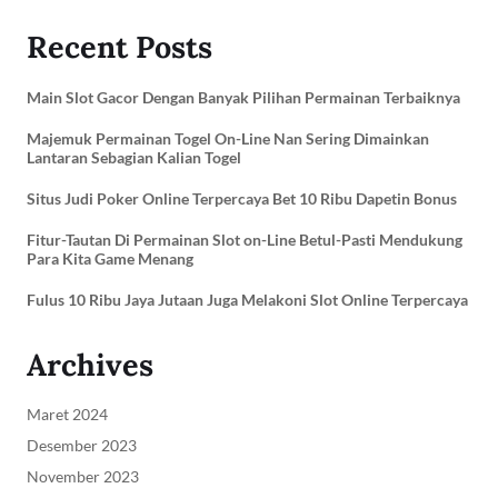
Recent Posts
Main Slot Gacor Dengan Banyak Pilihan Permainan Terbaiknya
Majemuk Permainan Togel On-Line Nan Sering Dimainkan
Lantaran Sebagian Kalian Togel
Situs Judi Poker Online Terpercaya Bet 10 Ribu Dapetin Bonus
Fitur-Tautan Di Permainan Slot on-Line Betul-Pasti Mendukung
Para Kita Game Menang
Fulus 10 Ribu Jaya Jutaan Juga Melakoni Slot Online Terpercaya
Archives
Maret 2024
Desember 2023
November 2023