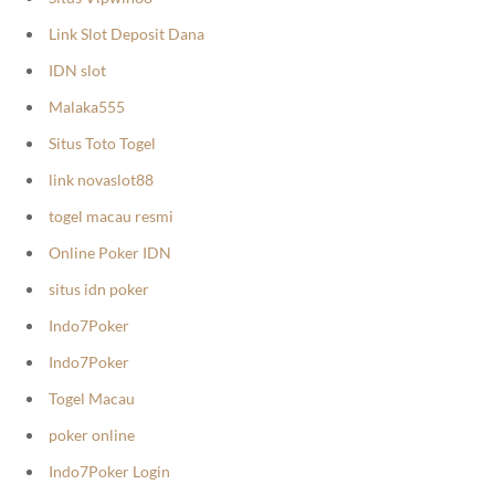
Link Slot Deposit Dana
IDN slot
Malaka555
Situs Toto Togel
link novaslot88
togel macau resmi
Online Poker IDN
situs idn poker
Indo7Poker
Indo7Poker
Togel Macau
poker online
Indo7Poker Login