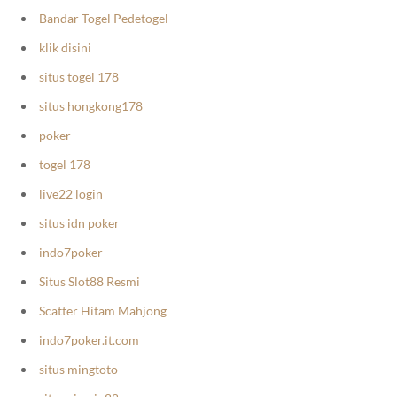
Bandar Togel Pedetogel
klik disini
situs togel 178
situs hongkong178
poker
togel 178
live22 login
situs idn poker
indo7poker
Situs Slot88 Resmi
Scatter Hitam Mahjong
indo7poker.it.com
situs mingtoto