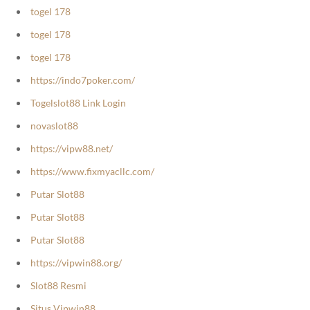
togel 178
togel 178
togel 178
https://indo7poker.com/
Togelslot88 Link Login
novaslot88
https://vipw88.net/
https://www.fixmyacllc.com/
Putar Slot88
Putar Slot88
Putar Slot88
https://vipwin88.org/
Slot88 Resmi
Situs Vipwin88