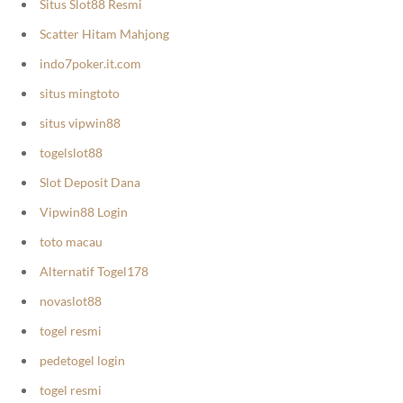
Situs Slot88 Resmi
Scatter Hitam Mahjong
indo7poker.it.com
situs mingtoto
situs vipwin88
togelslot88
Slot Deposit Dana
Vipwin88 Login
toto macau
Alternatif Togel178
novaslot88
togel resmi
pedetogel login
togel resmi