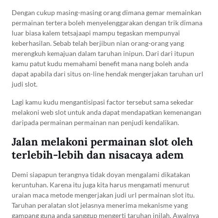
Dengan cukup masing-masing orang dimana gemar memainkan
permainan tertera boleh menyelenggarakan dengan trik dimana
luar biasa kalem tetsajaapi mampu tegaskan mempunyai
keberhasilan. Sebab telah berjibun nian orang-orang yang
merengkuh kemajuan dalam taruhan inipun. Dari dari itupun
kamu patut kudu memahami benefit mana nang boleh anda
dapat apabila dari situs on-line hendak mengerjakan taruhan url
judi slot.
Lagi kamu kudu mengantisipasi factor tersebut sama sekedar
melakoni web slot untuk anda dapat mendapatkan kemenangan
daripada permainan permainan nan penjudi kendalikan.
Jalan melakoni permainan slot oleh
terlebih-lebih dan nisacaya adem
Demi siapapun terangnya tidak doyan mengalami dikatakan
keruntuhan. Karena itu juga kita harus mengamati menurut
uraian maca metode mengerjakan judi url permainan slot itu.
Taruhan peralatan slot jelasnya menerima mekanisme yang
gampang guna anda sanggup mengerti taruhan inilah. Awalnya