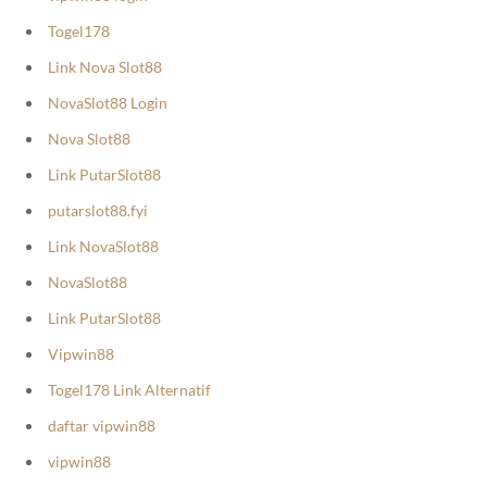
Togel178
Link Nova Slot88
NovaSlot88 Login
Nova Slot88
Link PutarSlot88
putarslot88.fyi
Link NovaSlot88
NovaSlot88
Link PutarSlot88
Vipwin88
Togel178 Link Alternatif
daftar vipwin88
vipwin88