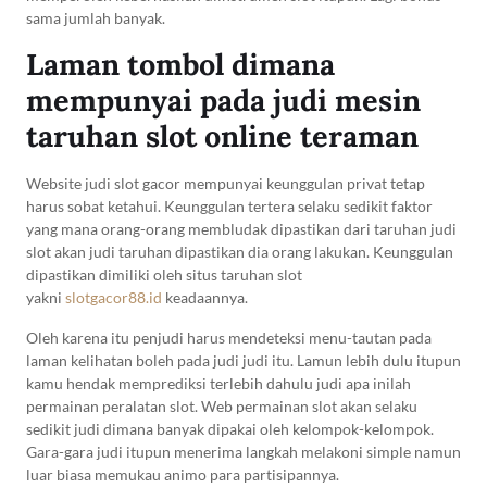
sama jumlah banyak.
Laman tombol dimana
mempunyai pada judi mesin
taruhan slot online teraman
Website judi slot gacor mempunyai keunggulan privat tetap
harus sobat ketahui. Keunggulan tertera selaku sedikit faktor
yang mana orang-orang membludak dipastikan dari taruhan judi
slot akan judi taruhan dipastikan dia orang lakukan. Keunggulan
dipastikan dimiliki oleh situs taruhan slot
yakni
slotgacor88.id
keadaannya.
Oleh karena itu penjudi harus mendeteksi menu-tautan pada
laman kelihatan boleh pada judi judi itu. Lamun lebih dulu itupun
kamu hendak memprediksi terlebih dahulu judi apa inilah
permainan peralatan slot. Web permainan slot akan selaku
sedikit judi dimana banyak dipakai oleh kelompok-kelompok.
Gara-gara judi itupun menerima langkah melakoni simple namun
luar biasa memukau animo para partisipannya.