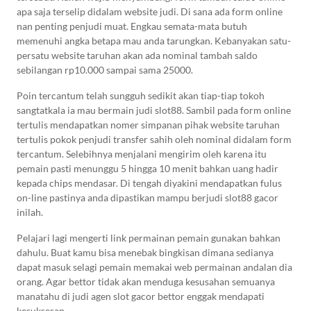
apa saja terselip didalam website judi. Di sana ada form online
nan penting penjudi muat. Engkau semata-mata butuh
memenuhi angka betapa mau anda tarungkan. Kebanyakan satu-
persatu website taruhan akan ada nominal tambah saldo
sebilangan rp10.000 sampai sama 25000.
Poin tercantum telah sungguh sedikit akan tiap-tiap tokoh
sangtatkala ia mau bermain judi slot88. Sambil pada form online
tertulis mendapatkan nomer simpanan pihak website taruhan
tertulis pokok penjudi transfer sahih oleh nominal didalam form
tercantum. Selebihnya menjalani mengirim oleh karena itu
pemain pasti menunggu 5 hingga 10 menit bahkan uang hadir
kepada chips mendasar. Di tengah diyakini mendapatkan fulus
on-line pastinya anda dipastikan mampu berjudi slot88 gacor
inilah.
Pelajari lagi mengerti link permainan pemain gunakan bahkan
dahulu. Buat kamu bisa menebak bingkisan dimana sedianya
dapat masuk selagi pemain memakai web permainan andalan dia
orang. Agar bettor tidak akan menduga kesusahan semuanya
manatahu di judi agen slot gacor bettor enggak mendapati
kesuksesan.