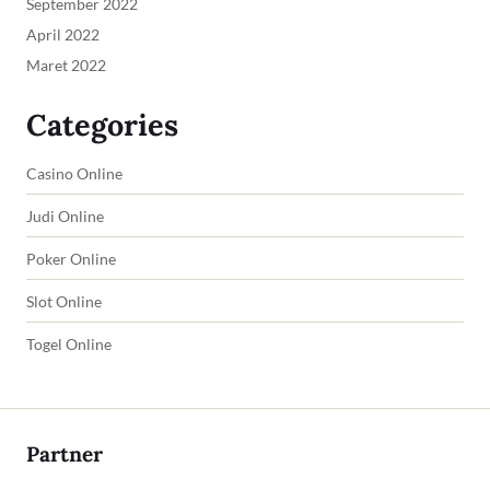
September 2022
April 2022
Maret 2022
Categories
Casino Online
Judi Online
Poker Online
Slot Online
Togel Online
Partner