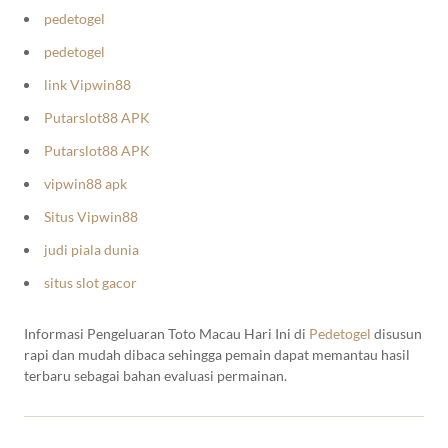
pedetogel
pedetogel
link Vipwin88
Putarslot88 APK
Putarslot88 APK
vipwin88 apk
Situs Vipwin88
judi piala dunia
situs slot gacor
Informasi Pengeluaran Toto Macau Hari Ini di
Pedetogel
disusun
rapi dan mudah dibaca sehingga pemain dapat memantau hasil
terbaru sebagai bahan evaluasi permainan.