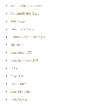
slot online terpercaya
Vipwin88 Slot Gacor
Toto Togel
Situs Toto Macau
Bandar Togel Pedetogel
klik disini
situs togel 178
situs hongkong178
poker
togel 178
live22 login
situs idn poker
indo7poker