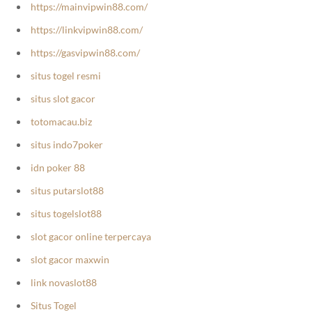
https://mainvipwin88.com/
https://linkvipwin88.com/
https://gasvipwin88.com/
situs togel resmi
situs slot gacor
totomacau.biz
situs indo7poker
idn poker 88
situs putarslot88
situs togelslot88
slot gacor online terpercaya
slot gacor maxwin
link novaslot88
Situs Togel