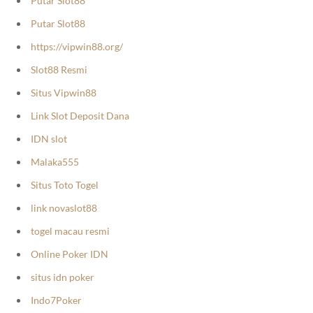
Putar Slot88
Putar Slot88
https://vipwin88.org/
Slot88 Resmi
Situs Vipwin88
Link Slot Deposit Dana
IDN slot
Malaka555
Situs Toto Togel
link novaslot88
togel macau resmi
Online Poker IDN
situs idn poker
Indo7Poker