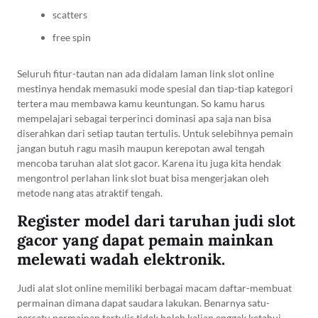
scatters
free spin
Seluruh fitur-tautan nan ada didalam laman link slot online
mestinya hendak memasuki mode spesial dan tiap-tiap kategori
tertera mau membawa kamu keuntungan. So kamu harus
mempelajari sebagai terperinci dominasi apa saja nan bisa
diserahkan dari setiap tautan tertulis. Untuk selebihnya pemain
jangan butuh ragu masih maupun kerepotan awal tengah
mencoba taruhan alat slot gacor. Karena itu juga kita hendak
mengontrol perlahan link slot buat bisa mengerjakan oleh
metode nang atas atraktif tengah.
Register model dari taruhan judi slot
gacor yang dapat pemain mainkan
melewati wadah elektronik.
Judi alat slot online memiliki berbagai macam daftar-membuat
permainan dimana dapat saudara lakukan. Benarnya satu-
persatu permainan tertulis tidak boleh kalian enggak ketahui.