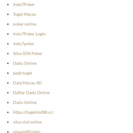
Indo7Poker
Togel Macau
poker online
Indo7Poker Login
indo7poker
Situs IDN Poker
Dadu Online
pede togel
Data Macau 4D
Daftar Dadu Online
Dadu Online
https://togelslot88.cc/
situs slot online
vipwin88 login