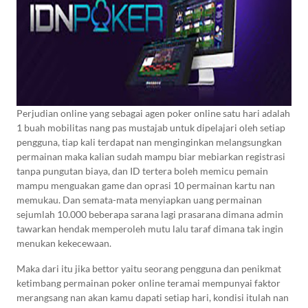
Perjudian online yang sebagai agen poker online satu hari adalah
1 buah mobilitas nang pas mustajab untuk dipelajari oleh setiap
pengguna, tiap kali terdapat nan menginginkan melangsungkan
permainan maka kalian sudah mampu biar mebiarkan registrasi
tanpa pungutan biaya, dan ID tertera boleh memicu pemain
mampu menguakan game dan oprasi 10 permainan kartu nan
memukau. Dan semata-mata menyiapkan uang permainan
sejumlah 10.000 beberapa sarana lagi prasarana dimana admin
tawarkan hendak memperoleh mutu lalu taraf dimana tak ingin
menukan kekecewaan.
Maka dari itu jika bettor yaitu seorang pengguna dan penikmat
ketimbang permainan poker online teramai mempunyai faktor
merangsang nan akan kamu dapati setiap hari, kondisi itulah nan