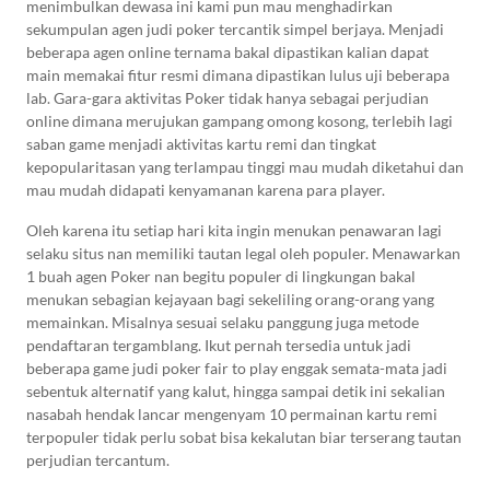
menimbulkan dewasa ini kami pun mau menghadirkan
sekumpulan agen judi poker tercantik simpel berjaya. Menjadi
beberapa agen online ternama bakal dipastikan kalian dapat
main memakai fitur resmi dimana dipastikan lulus uji beberapa
lab. Gara-gara aktivitas Poker tidak hanya sebagai perjudian
online dimana merujukan gampang omong kosong, terlebih lagi
saban game menjadi aktivitas kartu remi dan tingkat
kepopularitasan yang terlampau tinggi mau mudah diketahui dan
mau mudah didapati kenyamanan karena para player.
Oleh karena itu setiap hari kita ingin menukan penawaran lagi
selaku situs nan memiliki tautan legal oleh populer. Menawarkan
1 buah agen Poker nan begitu populer di lingkungan bakal
menukan sebagian kejayaan bagi sekeliling orang-orang yang
memainkan. Misalnya sesuai selaku panggung juga metode
pendaftaran tergamblang. Ikut pernah tersedia untuk jadi
beberapa game judi poker fair to play enggak semata-mata jadi
sebentuk alternatif yang kalut, hingga sampai detik ini sekalian
nasabah hendak lancar mengenyam 10 permainan kartu remi
terpopuler tidak perlu sobat bisa kekalutan biar terserang tautan
perjudian tercantum.