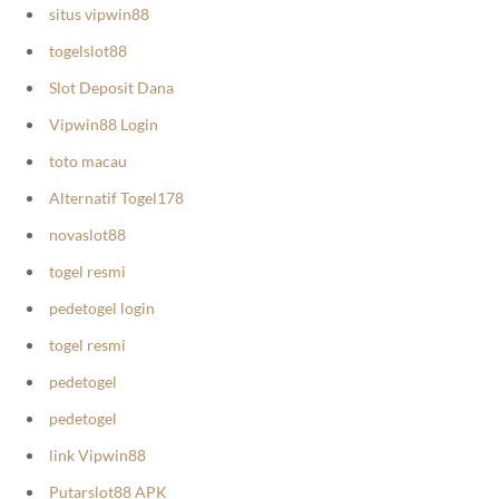
situs vipwin88
togelslot88
Slot Deposit Dana
Vipwin88 Login
toto macau
Alternatif Togel178
novaslot88
togel resmi
pedetogel login
togel resmi
pedetogel
pedetogel
link Vipwin88
Putarslot88 APK