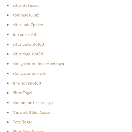
situs slot gacor
totomacau.biz
situs indo7poker
idn poker 88
situs putarslot88
situs togelslot88
slot gacor online terpercaya
slot gacor maxwin
link novaslot88
Situs Togel
slot online terpercaya
Vipwin88 Slot Gacor
Toto Togel
Situs Toto Macau