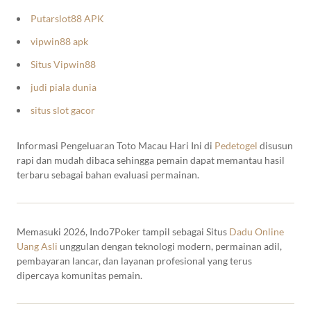
Putarslot88 APK
vipwin88 apk
Situs Vipwin88
judi piala dunia
situs slot gacor
Informasi Pengeluaran Toto Macau Hari Ini di
Pedetogel
disusun
rapi dan mudah dibaca sehingga pemain dapat memantau hasil
terbaru sebagai bahan evaluasi permainan.
Memasuki 2026, Indo7Poker tampil sebagai Situs
Dadu Online
Uang Asli
unggulan dengan teknologi modern, permainan adil,
pembayaran lancar, dan layanan profesional yang terus
dipercaya komunitas pemain.