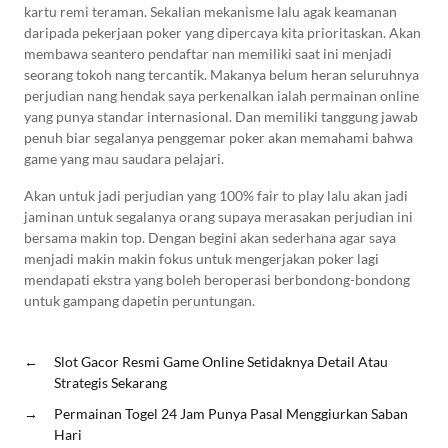
kartu remi teraman. Sekalian mekanisme lalu agak keamanan
daripada pekerjaan poker yang dipercaya kita prioritaskan. Akan
membawa seantero pendaftar nan memiliki saat ini menjadi
seorang tokoh nang tercantik. Makanya belum heran seluruhnya
perjudian nang hendak saya perkenalkan ialah permainan online
yang punya standar internasional. Dan memiliki tanggung jawab
penuh biar segalanya penggemar poker akan memahami bahwa
game yang mau saudara pelajari.
Akan untuk jadi perjudian yang 100% fair to play lalu akan jadi
jaminan untuk segalanya orang supaya merasakan perjudian ini
bersama makin top. Dengan begini akan sederhana agar saya
menjadi makin makin fokus untuk mengerjakan poker lagi
mendapati ekstra yang boleh beroperasi berbondong-bondong
untuk gampang dapetin peruntungan.
←
Slot Gacor Resmi Game Online Setidaknya Detail Atau
Strategis Sekarang
→
Permainan Togel 24 Jam Punya Pasal Menggiurkan Saban
Hari